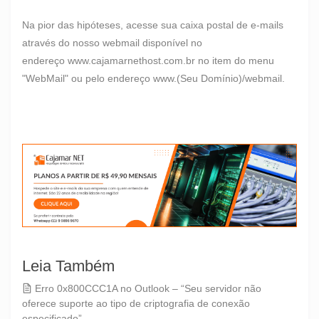
Na pior das hipóteses, acesse sua caixa postal de e-mails
através do nosso webmail disponível no
endereço
www.cajamarnethost.com.br
no item do menu
"WebMail" ou pelo endereço
www.(Seu
Domínio)/webmail.
Leia Também
Erro 0x800CCC1A no Outlook – “Seu servidor não
oferece suporte ao tipo de criptografia de conexão
especificado”