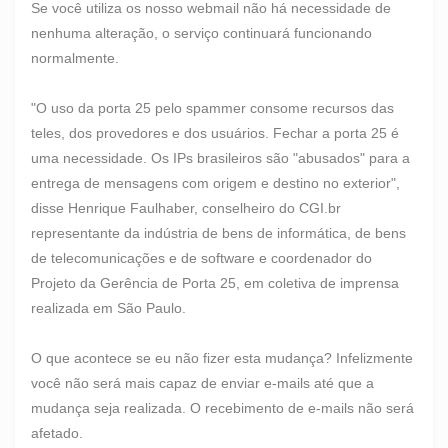
Se você utiliza os nosso webmail não há necessidade de
nenhuma alteração, o serviço continuará funcionando
normalmente.
"O uso da porta 25 pelo spammer consome recursos das
teles, dos provedores e dos usuários. Fechar a porta 25 é
uma necessidade. Os IPs brasileiros são "abusados" para a
entrega de mensagens com origem e destino no exterior",
disse Henrique Faulhaber, conselheiro do CGI.br
representante da indústria de bens de informática, de bens
de telecomunicações e de software e coordenador do
Projeto da Gerência de Porta 25, em coletiva de imprensa
realizada em São Paulo.
O que acontece se eu não fizer esta mudança? Infelizmente
você não será mais capaz de enviar e-mails até que a
mudança seja realizada. O recebimento de e-mails não será
afetado.