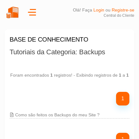
Olá! Faça
Login
ou
Registre-se
Central do Cliente
BASE DE CONHECIMENTO
Tutoriais da Categoria: Backups
Foram encontrados
1
registros! - Exibindo registros de
1
a
1
1
Como são feitos os Backups do meu Site ?