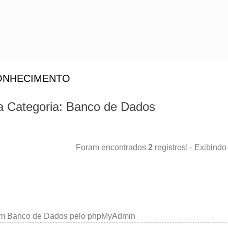
ONHECIMENTO
da Categoria: Banco de Dados
Foram encontrados
2
registros! - Exibindo
um Banco de Dados pelo phpMyAdmin