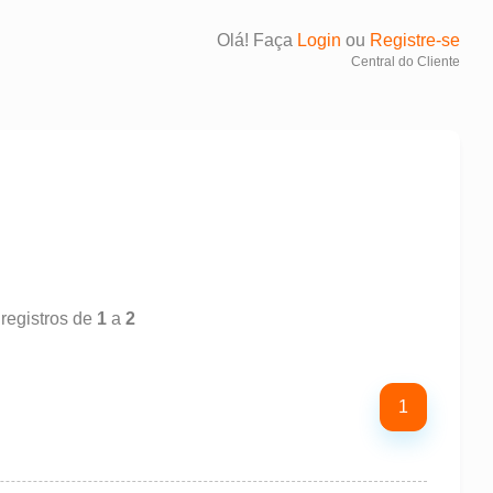
Olá! Faça
Login
ou
Registre-se
Central do Cliente
 registros de
1
a
2
1