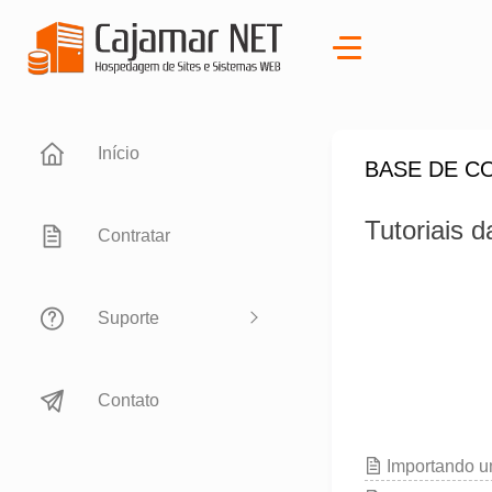
Início
BASE DE C
Tutoriais 
Contratar
Suporte
Contato
Importando 